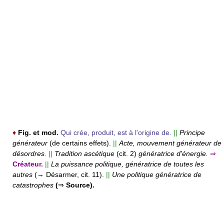
♦
Fig. et mod.
Qui crée, produit, est à l'origine de.
||
Principe
générateur
(de certains effets).
||
Acte, mouvement générateur de
désordres.
||
Tradition ascétique
(cit. 2)
génératrice d'énergie.
⇒
Créateur.
||
La puissance politique, génératrice de toutes les
autres
(→ Désarmer, cit. 11).
||
Une politique génératrice de
catastrophes
(
⇒
Source).