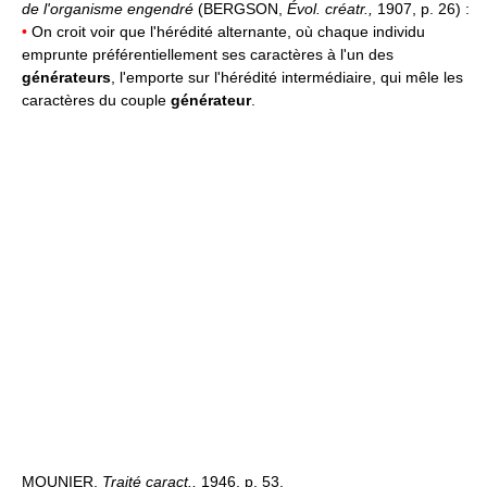
de l'organisme engendré
(BERGSON,
Évol. créatr.,
1907, p. 26) :
•
On croit voir que l'hérédité alternante, où chaque individu
emprunte préférentiellement ses caractères à l'un des
générateurs
, l'emporte sur l'hérédité intermédiaire, qui mêle les
caractères du couple
générateur
.
MOUNIER,
Traité caract.,
1946, p. 53.