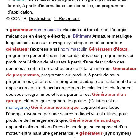
fournir, à partir d'informations fonctionnelles, un programme
d'application.
⊗ CONTR.
Destructeur
.
1. Récepteur.
●
générateur
nom masculin
Machine qui transforme l'énergie
mécanique en énergie électrique.
Bâtiment
Armature métallique
longitudinale dans un ouvrage cylindrique en béton armé. ●
générateur
(expressions)
nom masculin
Générateur d'états,
programme général créant l'ensemble des sous-programmes qui
produiront l'édition de résultats à partir d'une description des
données à sortir et de la structure de l'état à imprimer.
Générateur
de programmes,
programme qui produit, à partir de sous-
programmes généraux, un programme adapté au traitement d'une
application dont la description permet de calculer l'enchaînement
des sous-programmes et leurs paramètres.
Générateur d'un
groupe,
élément qui engendre le groupe. (Celui-ci est dit
monogène
.)
Générateur isotopique,
appareil dans lequel
l'énergie rayonnée par une source radioactive est utilisée pour
produire de l'énergie électrique.
Générateur de soudage,
appareil d'alimentation d'arcs de soudage, se composant d'un
moteur entraînant une génératrice. ●
générateur
(synonymes)