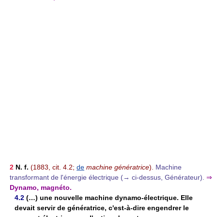
2
N. f.
(1883, cit. 4.2;
de
machine génératrice
).
Machine
transformant de l'énergie électrique (→ ci-dessus, Générateur).
⇒
Dynamo, magnéto.
4.2
(…) une nouvelle machine dynamo-électrique. Elle
devait servir de génératrice, c'est-à-dire engendrer le