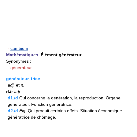
-
cambium
Mathématiques.
Élément générateur
Synonymes
:
- générateur
générateur, trice
adj.
et
n.
rI./r
adj.
d1./d
Qui concerne la génération, la reproduction. Organe
générateur. Fonction génératrice.
d2./d
Fig.
Qui produit certains effets. Situation économique
génératrice de chômage.