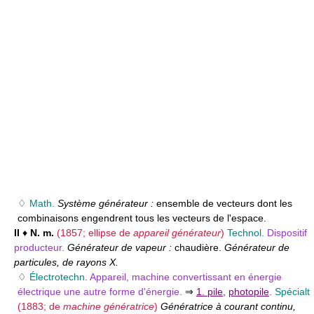
♢
Math.
Système générateur :
ensemble de vecteurs dont les
combinaisons engendrent tous les vecteurs de l'espace.
II
♦
N. m.
(1857; ellipse de
appareil générateur
)
Technol.
Dispositif
producteur.
Générateur de vapeur :
chaudière.
Générateur de
particules, de rayons X.
♢
Électrotechn.
Appareil, machine convertissant en énergie
électrique une autre forme d'énergie.
⇒
1. pile
,
photopile
.
Spécialt
(1883; de
machine génératrice
)
Génératrice à courant continu,