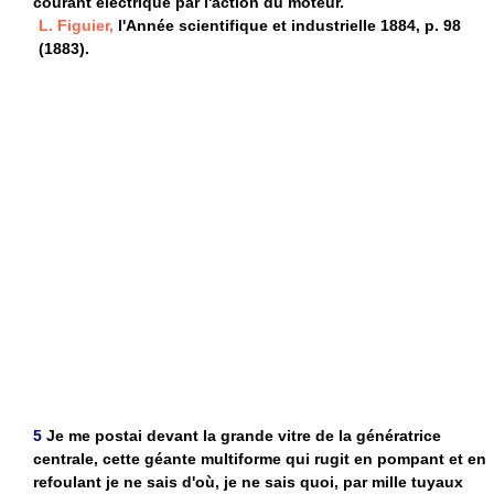
courant électrique par l'action du moteur.
L. Figuier,
l'Année scientifique et industrielle 1884, p. 98
(1883).
5
Je me postai devant la grande vitre de la génératrice
centrale, cette géante multiforme qui rugit en pompant et en
refoulant je ne sais d'où, je ne sais quoi, par mille tuyaux