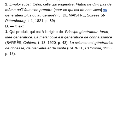
2.
Emploi subst.
Celui, celle qui engendre.
Platon ne dit-il pas de
même qu'il faut s'en prendre
[
pour ce qui est de nos vices
]
au
générateur
plus qu'au
généré? (J. DE MAISTRE,
Soirées St-
Pétersbourg,
t. 1, 1821, p. 89).
B. —
P. ext.
1.
Qui produit, qui est à l'origine de.
Principe générateur; force,
idée génératrice.
La mélancolie est génératrice de connaissance
(BARRÈS,
Cahiers,
t. 13, 1920, p. 43).
La science est génératrice
de richesse, de bien-être et de santé
(CARREL,
L'Homme,
1935,
p. 18).