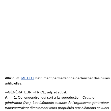
rIII/r
n.
m.
METEO
Instrument permettant de déclencher des pluies
artificielles.
⇒GÉNÉRATEUR, -TRICE, adj. et subst.
A. — 1.
Qui engendre, qui sert à la reproduction.
Organe
générateur (
Ac.
).
Les éléments sexuels de l'organisme générateur
transmettraient directement leurs propriétés aux éléments sexuels